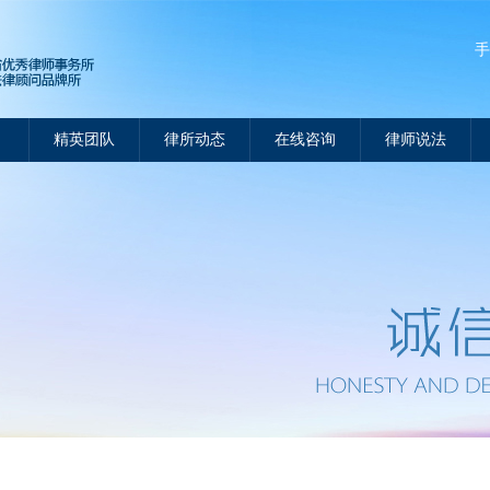
手
精英团队
律所动态
在线咨询
律师说法