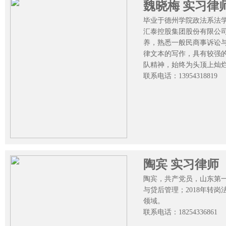
魏晓梅 实习律
毕业于德州学院政法系法学
汇泰控股集团股份有限公
养，熟悉一般民商事诉讼
律文本的写作，具有较强
队精神，始终为头顶上灿
联系电话：13954318819
陶宾 实习律师
陶宾，共产党员，山东第一
与贷后管理；2018年转
领域。
联系电话：18254336861