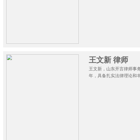
王文新 律师
王文新，山东开言律师事
年，具备扎实法律理论和