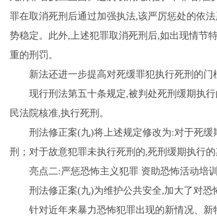
罪在取消死刑后通过加强执法,该严厉惩处的依法
势稳定。此外,上述犯罪取消死刑后,如出现情节
重的刑罚。
新法还进一步提高对死缓罪犯执行死刑的门
现行刑法第五十条规定
,被判处死刑缓期执行
民法院核准,执行死刑。
刑法修正案
(九)将上述规定修改为:对于死
刑；对于故意犯罪未执行死刑的,死刑缓期执行的
亮点二
:严惩恐怖主义犯罪 资助恐怖活动培
刑法修正案
(九)为维护公共安全,加大了对
针对近年来暴力恐怖犯罪出现的新情况、新