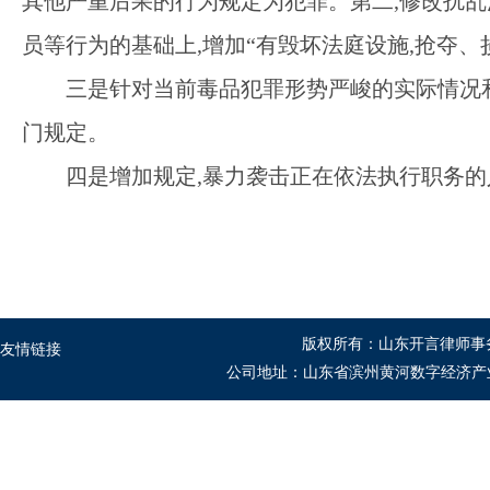
其他严重后果的行为规定为犯罪。第二,修改扰乱
员等行为的基础上,增加“有毁坏法庭设施,抢夺
三是针对当前毒品犯罪形势严峻的实际情况
门规定。
四是增加规定
,暴力袭击正在依法执行职务的
版权所有：山东开言律师事
友情链接
公司地址：山东省滨州黄河数字经济产业园B1座5-