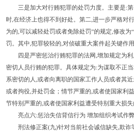
三是加大对行贿犯罪的处罚力度。主要是
:
时,在经济上也得不到好处。第二,进一步严格对
为的,可以减轻处罚或者免除处罚”的规定,修改
罚。其中,犯罪较轻的,对侦破重大案件起关键作用
四是严密惩治行贿犯罪的法网
,增加规定为
密切人员行贿的犯罪。具体规定为:为谋取不正当
系密切的人,或者向离职的国家工作人员或者其近
或者拘役,并处罚金；情节严重的,或者使国家利
节特别严重的,或者使国家利益遭受特别重大损失
亮点六
:惩治失信背信行为 增加组织考试作
刑法修正案
(九)针对当前社会诚信缺失,欺