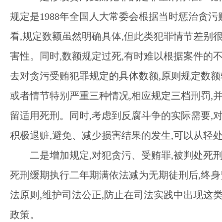
规定是
1988年全国人大常委会根据当时惩治贪
看,规定数额虽然明确具体,但此类犯罪情节差别很
害性。同时,数额规定过死,有时难以根据案件的
去对贪污受贿犯罪规定的具体数额,原则规定数
或者情节特别严重三种情况,相应规定三档刑罚,
留适用死刑。同时,考虑到反腐斗争的实际需要,
积极退赃,避免、减少损害结果的发生,可以从轻
二是增加规定
,对犯贪污、受贿罪,被判处死
死刑缓期执行二年期满依法减为无期徒刑后,终身
法原则,维护司法公正,防止在司法实践中出现这
政策。