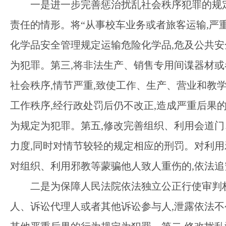
一是进一步完善惩治扰乱社会秩序犯罪的规
责任的情形。将“从事校车业务或者旅客运输,严
化学品安全管理规定运输危险化学品,危及公共安全
为犯罪。第三,将非法生产、销售专用间谍器材或
社会秩序,情节严重,致使工作、生产、营业和教
工作秩序,经行政处罚后仍不改正,造成严重后果
为规定为犯罪。第五,修改完善组织、利用会道门
力度,同时对情节较轻的规定相应的刑罚。对利用
对组织、利用邪教等蒙骗他人致人重伤的,依法
二是为保障人民法院依法独立公正行使审判
人、诉讼代理人或者其他诉讼参与人,泄露依法不