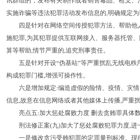
讯群组的；发布有关制作或者销售毒品、枪支、
实施诈骗等违法犯罪活动发布信息的
,明确规定
四是针对在网络空间传授犯罪方法、帮助他
施犯罪,为其犯罪提供互联网接入、服务器托管、
算等帮助,情节严重的,追究刑事责任。
五是针对开设
“伪基站”等严重扰乱无线电秩
构成犯罪门槛,增强可操作性。
六是增加规定
:编造虚假的险情、疫情、灾情
信息,故意在信息网络或者其他媒体上传播,严重
亮点五
:加大惩处腐败力度 删去贪贿罪具体
刑法修正案
(九)加大了惩处腐败犯罪力度,
一是修改贪污受贿犯罪的定罪量刑标准。现