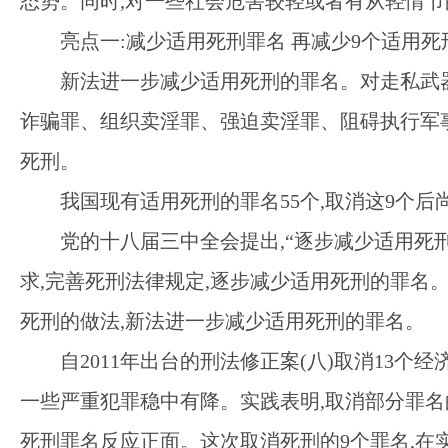
态势。同时,对一些社会危害较轻或者有从轻情节
亮点一
:减少适用死刑罪名 再减少9个适用死
新法进一步减少适用死刑的罪名。对走私武
诈骗罪、组织卖淫罪、强迫卖淫罪、阻碍执行军
死刑。
我国现有适用死刑的罪名
55个,取消这9个后
党的十八届三中全会提出
,“逐步减少适用
求,完善死刑法律规定,逐步减少适用死刑的罪名
死刑的做法,新法进一步减少适用死刑的罪名。
自
2011年出台的刑法修正案(八)取消13
一些严重犯罪稳中有降。实践表明,取消部分罪名
死刑罪名反应正面。这次取消死刑的9个罪名,在