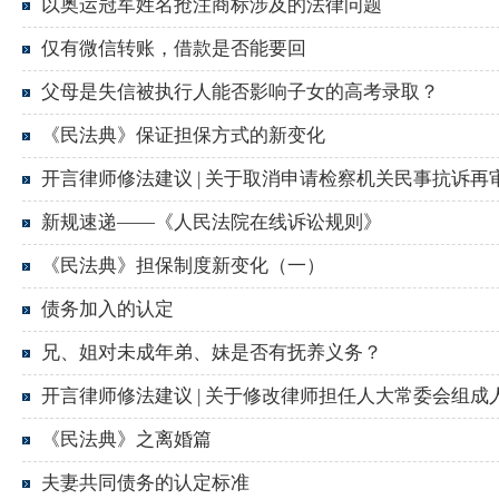
以奥运冠军姓名抢注商标涉及的法律问题
仅有微信转账，借款是否能要回
父母是失信被执行人能否影响子女的高考录取？
《民法典》保证担保方式的新变化
开言律师修法建议 | 关于取消申请检察机关民事抗诉
新规速递——《人民法院在线诉讼规则》
《民法典》担保制度新变化（一）
债务加入的认定
兄、姐对未成年弟、妹是否有抚养义务？
开言律师修法建议 | 关于修改律师担任人大常委会组
《民法典》之离婚篇
夫妻共同债务的认定标准